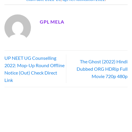
GPL MELA
UP NEET UG Counselling
The Ghost (2022) Hindi
2022: Mop-Up Round Offline
Dubbed ORG HDRip Full
Notice (Out) Check Direct
Movie 720p 480p
Link