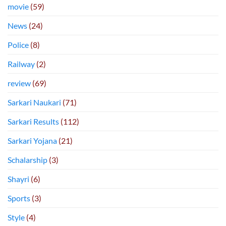
movie
(59)
News
(24)
Police
(8)
Railway
(2)
review
(69)
Sarkari Naukari
(71)
Sarkari Results
(112)
Sarkari Yojana
(21)
Schalarship
(3)
Shayri
(6)
Sports
(3)
Style
(4)