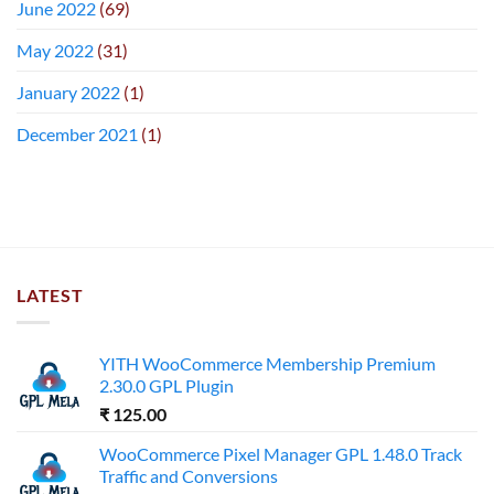
June 2022
(69)
May 2022
(31)
January 2022
(1)
December 2021
(1)
LATEST
YITH WooCommerce Membership Premium
2.30.0 GPL Plugin
₹
125.00
WooCommerce Pixel Manager GPL 1.48.0 Track
Traffic and Conversions