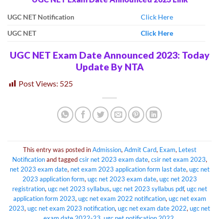
UGC NET Notification
Click Here
UGC NET
Click Here
UGC NET Exam Date Announced 2023: Today
Update By NTA
Post Views:
525
This entry was posted in
Admission
,
Admit Card
,
Exam
,
Letest
Notification
and tagged
csir net 2023 exam date
,
csir net exam 2023
,
net 2023 exam date
,
net exam 2023 application form last date
,
ugc net
2023 application form
,
ugc net 2023 exam date
,
ugc net 2023
registration
,
ugc net 2023 syllabus
,
ugc net 2023 syllabus pdf
,
ugc net
application form 2023
,
ugc net exam 2022 notification
,
ugc net exam
2023
,
ugc net exam 2023 notification
,
ugc net exam date 2022
,
ugc net
exam date 2022-23
,
ugc net notification 2022
.