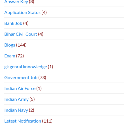
Answer Key
(8)
Application Status
(4)
Bank Job
(4)
Bihar Civil Court
(4)
Blogs
(144)
Exam
(72)
gk genral knnowledge
(1)
Government Job
(73)
Indian Air Force
(1)
Indian Army
(5)
Indian Navy
(2)
Letest Notification
(111)