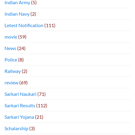
Indian Army
(5)
Indian Navy
(2)
Letest Notification
(111)
movie
(59)
News
(24)
Police
(8)
Railway
(2)
review
(69)
Sarkari Naukari
(71)
Sarkari Results
(112)
Sarkari Yojana
(21)
Schalarship
(3)