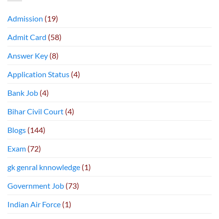
Admission
(19)
Admit Card
(58)
Answer Key
(8)
Application Status
(4)
Bank Job
(4)
Bihar Civil Court
(4)
Blogs
(144)
Exam
(72)
gk genral knnowledge
(1)
Government Job
(73)
Indian Air Force
(1)