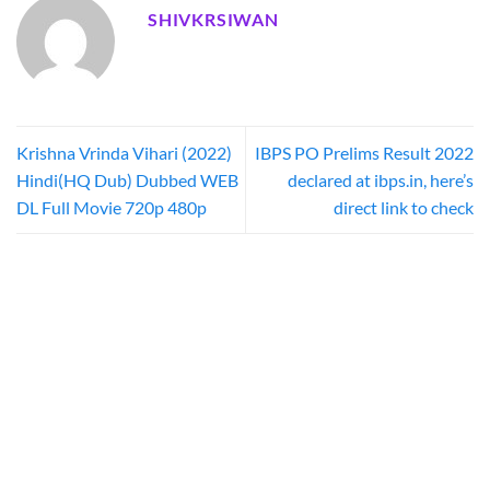
SHIVKRSIWAN
Krishna Vrinda Vihari (2022)
IBPS PO Prelims Result 2022
Hindi(HQ Dub) Dubbed WEB
declared at ibps.in, here’s
DL Full Movie 720p 480p
direct link to check