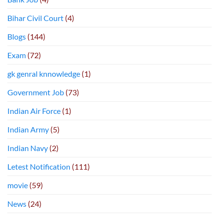
Bihar Civil Court
(4)
Blogs
(144)
Exam
(72)
gk genral knnowledge
(1)
Government Job
(73)
Indian Air Force
(1)
Indian Army
(5)
Indian Navy
(2)
Letest Notification
(111)
movie
(59)
News
(24)