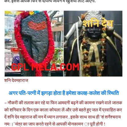
करें. इससे आपके फिर से दांपत्य जीवन में खुशियां लौट आएंगी.
शनि देवमहाराज
अगर पति-पत्नी में झगड़ा होता है हमेशा कलह-कलेश की स्थिति
– नौकरी की तलाश कर रहे या फिर आमदनी बढ़ने की कामना रखने वाले जातक
को शनिवार के दिन एक काला कोयला लें और उसे बहते हुए जल में प्रवाहित कर
दें शनि देव महाराज की मन में ध्यान लगाकर . इसके साथ साथ ही ‘शं शनैश्चराय
नमः।’ मंत्र का जाप करते रहने से आपकी मोनकामन ा पूरी होगी !