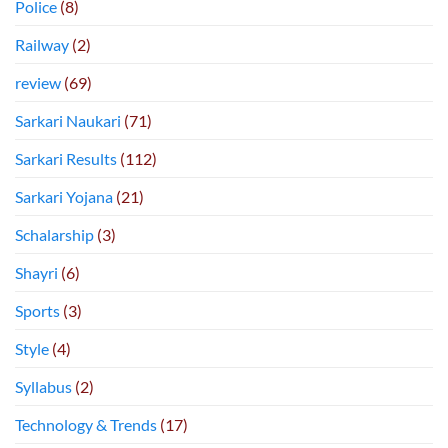
Police
(8)
Railway
(2)
review
(69)
Sarkari Naukari
(71)
Sarkari Results
(112)
Sarkari Yojana
(21)
Schalarship
(3)
Shayri
(6)
Sports
(3)
Style
(4)
Syllabus
(2)
Technology & Trends
(17)