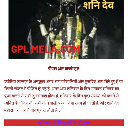
पीपल और कच्चे सूत
ज्योतिष शास्त्र के अनुकूल अगर आप परेशानियों और मुसबित आप घिरे हुए हैं या
किसी संकट में पीड़ित हो रहे है ,अगर आप शनिवार के दिन भगवान शनिदेव का
पूजा करने से सभी दुःख नाश होता है. शनिवार के दिन कुछ उपायों को करने से
व्यक्ति के जीवन की सभी आने वाली परेशानियां खत्म हो जाती हैं. और शनि देव
महाराज का आशीर्वाद प्राप्त होता है. .
शनिवार के दिन करें ये
टोटका