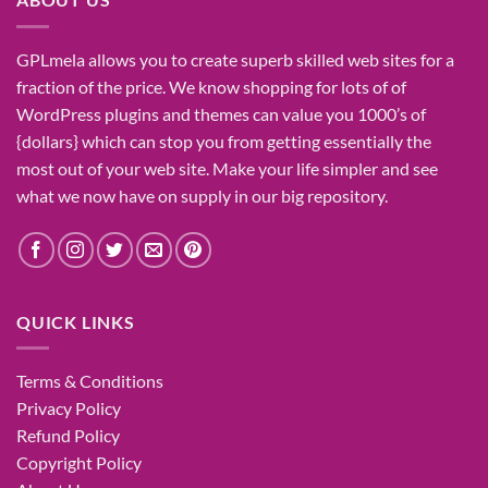
GPLmela
allows you to
create
superb
skilled
web sites
for a
fraction of
the price
. We know
shopping for
lots of
of
WordPress plugins and themes can
value
you
1000’s
of
{dollars}
which can
stop
you from getting
essentially the
most
out of your
web site
. Make your life
simpler
and see
what
we now have
on
supply
in our
big
repository.
QUICK LINKS
Terms & Conditions
Privacy Policy
Refund Policy
Copyright Policy