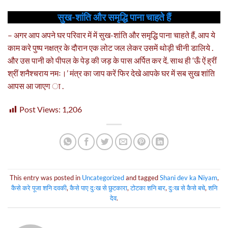
सुख-शांति और समृद्धि पाना चाहते हैं
– अगर आप अपने घर परिवार में में सुख-शांति और समृद्धि पाना चाहते हैं, आप ये
काम करे पुष्प नक्षत्र के दौरान एक लोट जल लेकर उसमें थोड़ी चीनी डालिये .
और उस पानी को पीपल के पेड़ की जड़ के पास अर्पित कर दें. साथ ही ‘ऊँ ऐं ह्रीं
श्रीं शनैश्चराय नमः।’ मंत्र का जाप करें फिर देखे आपके घर में सब सुख शांति
आपस आ जाएग ा .
Post Views:
1,206
This entry was posted in
Uncategorized
and tagged
Shani dev ka Niyam
,
कैसे करे पूजा शनि दवकी
,
कैसे पाए दुःख से छुटकारा
,
टोटका शनि बार
,
दुःख से कैसे बचे
,
शनि
देव
.