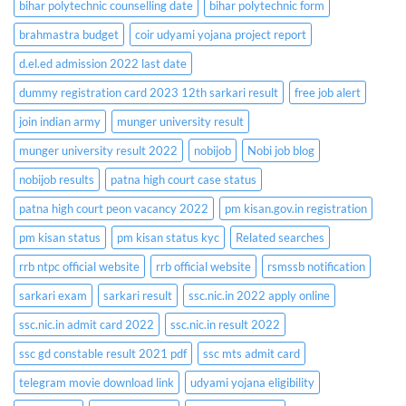
bihar polytechnic counselling date
bihar polytechnic form
brahmastra budget
coir udyami yojana project report
d.el.ed admission 2022 last date
dummy registration card 2023 12th sarkari result
free job alert
join indian army
munger university result
munger university result 2022
nobijob
Nobi job blog
nobijob results
patna high court case status
patna high court peon vacancy 2022
pm kisan.gov.in registration
pm kisan status
pm kisan status kyc
Related searches
rrb ntpc official website
rrb official website
rsmssb notification
sarkari exam
sarkari result
ssc.nic.in 2022 apply online
ssc.nic.in admit card 2022
ssc.nic.in result 2022
ssc gd constable result 2021 pdf
ssc mts admit card
telegram movie download link
udyami yojana eligibility