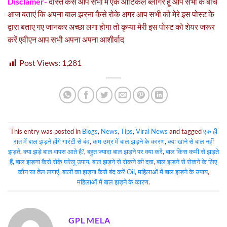
Disclamer-
दोस्त कैसे आप सभी मैं एके आर्टिकल ब्लॉगर हू आप सभी के बीच
आज बताएं कि अपना बाल झरना कैसे रोके अगर आप सभी को मेरे इस पोस्ट के
द्वारा बताए गए जानकर अच्छा लगा होगा तो कृप्या मेरी इस पोस्ट को शेयर जरूर
करें एवीएन आप सभी अपना अपना आशीर्वाद
Post Views:
1,281
This entry was posted in
Blogs
,
News
,
Tips
,
Viral News
and tagged
एक ही
रात में बाल झड़ने होंगे गारंटी से बंद
,
कम उम्र में बाल झड़ने के कारण
,
क्या खाने से बाल नहीं
झड़ते
,
क्या झड़े बाल वापस आते है?
,
बहुत ज्यादा बाल झड़ने पर क्या करें
,
बाल किस कमी से झड़ते
हैं
,
बाल झड़ना कैसे रोके घरेलू उपाय
,
बाल झड़ने से रोकने की दवा
,
बाल झड़ने से रोकने के लिए
कौन सा तेल लगाएं
,
बालों का झड़ना कैसे बंद करें Oil
,
महिलाओं में बाल झड़ने के उपाय
,
महिलाओं में बाल झड़ने के कारण
.
GPL MELA