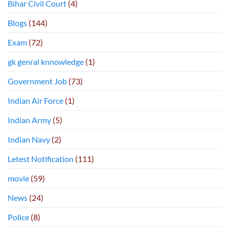
Bihar Civil Court
(4)
Blogs
(144)
Exam
(72)
gk genral knnowledge
(1)
Government Job
(73)
Indian Air Force
(1)
Indian Army
(5)
Indian Navy
(2)
Letest Notification
(111)
movie
(59)
News
(24)
Police
(8)