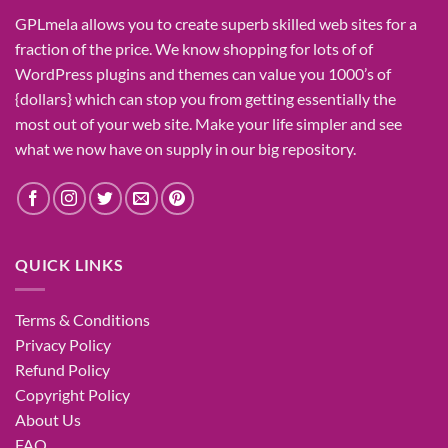
GPLmela
allows you to
create
superb
skilled
web sites
for a
fraction of
the price
. We know
shopping for
lots of
of
WordPress plugins and themes can
value
you
1000’s
of
{dollars}
which can
stop
you from getting
essentially the
most
out of your
web site
. Make your life
simpler
and see
what
we now have
on
supply
in our
big
repository.
QUICK LINKS
Terms & Conditions
Privacy Policy
Refund Policy
Copyright Policy
About Us
FAQ