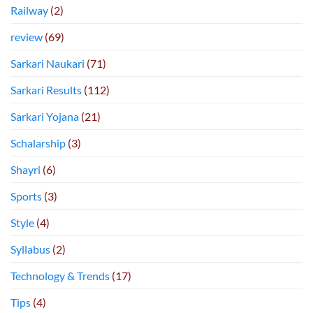
Railway
(2)
review
(69)
Sarkari Naukari
(71)
Sarkari Results
(112)
Sarkari Yojana
(21)
Schalarship
(3)
Shayri
(6)
Sports
(3)
Style
(4)
Syllabus
(2)
Technology & Trends
(17)
Tips
(4)