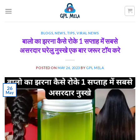
Skip
to
content
BLOGS
,
NEWS
,
TIPS
,
VIRAL NEWS
बालो का झरना कैसे रोके 1 सप्ताह में सबसे
असरदार घरेलु नुस्खे एक बार जरूर टॉय करे
POSTED ON
MAY 26, 2023
BY
GPL MELA
26
May