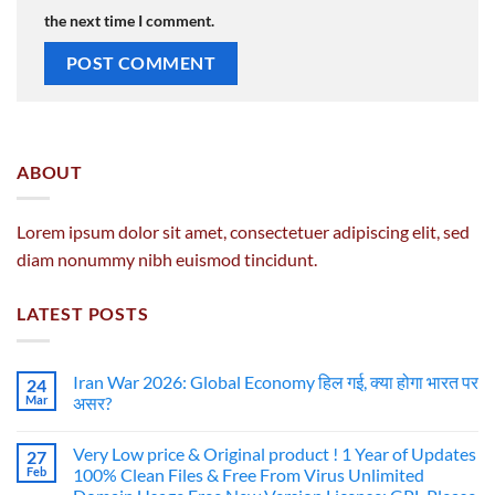
the next time I comment.
ABOUT
Lorem ipsum dolor sit amet, consectetuer adipiscing elit, sed
diam nonummy nibh euismod tincidunt.
LATEST POSTS
Iran War 2026: Global Economy हिल गई, क्या होगा भारत पर
24
Mar
असर?
Very Low price & Original product ! 1 Year of Updates
27
Feb
100% Clean Files & Free From Virus Unlimited